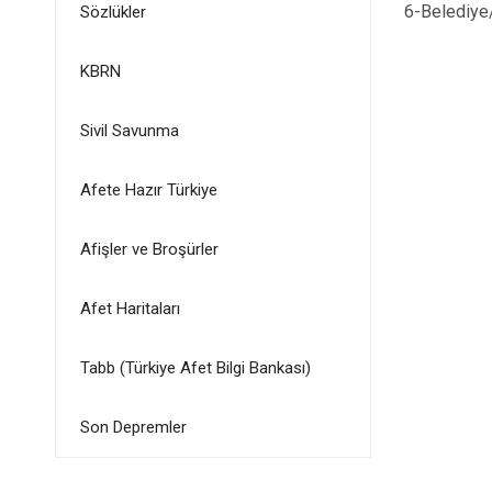
6-Belediye/
Sözlükler
KBRN
Sivil Savunma
Afete Hazır Türkiye
Afişler ve Broşürler
Afet Haritaları
Tabb (Türkiye Afet Bilgi Bankası)
Son Depremler