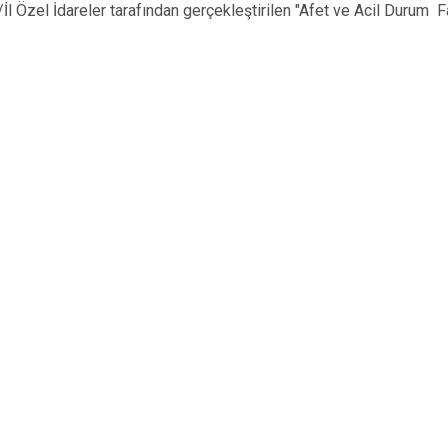
İl Özel İdareler tarafından gerçekleştirilen "Afet ve Acil Durum 