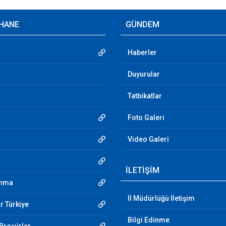
HANE
GÜNDEM
Haberler
Duyurular
Tatbikatlar
Foto Galeri
Video Galeri
İLETİŞİM
unma
İl Müdürlüğü İletişim
r Türkiye
Bilgi Edinme